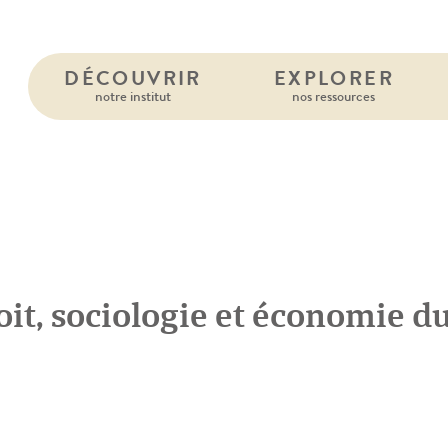
DÉCOUVRIR
EXPLORER
notre institut
nos ressources
oit, sociologie et économie d