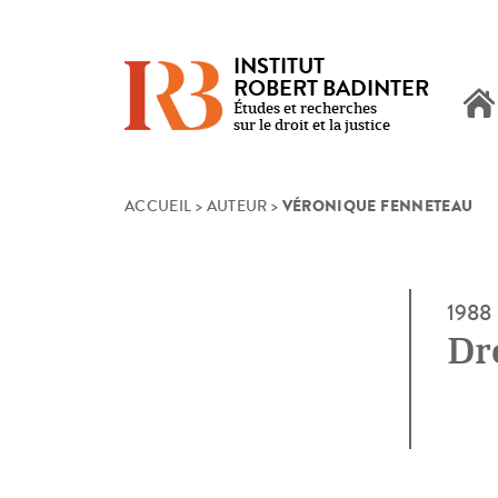
INSTITUT
ROBERT BADINTER
Études et recherches
sur le droit et la justice
VÉRONIQUE FENNETEAU
Skip
ACCUEIL
>
AUTEUR
>
to
content
1988
Dr