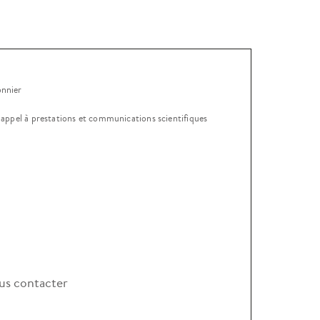
onnier
, appel à prestations et communications scientifiques
s contacter