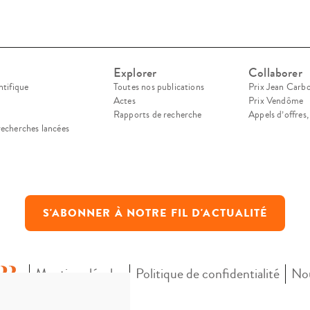
Explorer
Collaborer
ntifique
Toutes nos publications
Prix Jean Carb
Actes
Prix Vendôme
Rapports de recherche
Appels d’offres
recherches lancées
S'ABONNER À NOTRE FIL D'ACTUALITÉ
Mentions légales
Politique de confidentialité
Nou