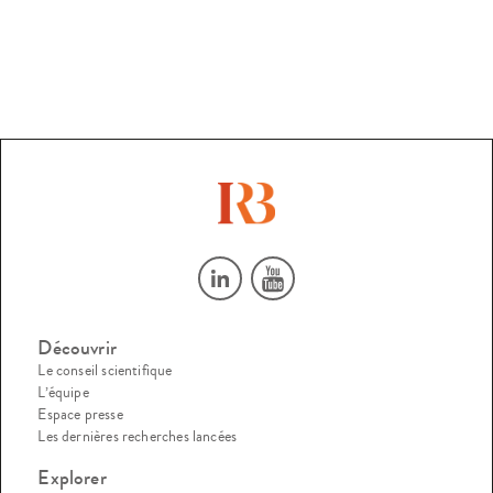
nombreux travaux de recherche ont été menés […]
Découvrir
Le conseil scientifique
L’équipe
Espace presse
Les dernières recherches lancées
Explorer