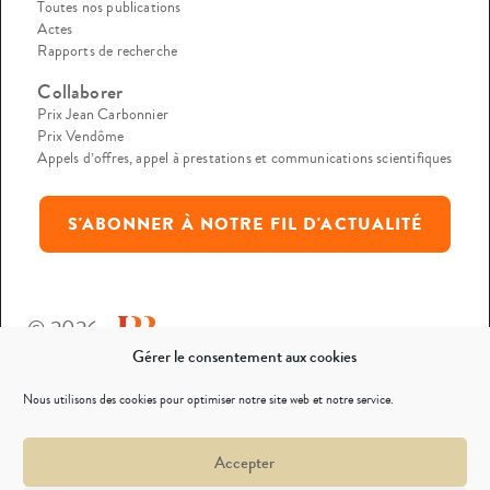
Toutes nos publications
Actes
Rapports de recherche
Collaborer
Prix Jean Carbonnier
Prix Vendôme
Appels d’offres, appel à prestations et communications scientifiques
S'ABONNER À NOTRE FIL D'ACTUALITÉ
© 2026
Gérer le consentement aux cookies
Mentions légales
Nous utilisons des cookies pour optimiser notre site web et notre service.
Politique de confidentialité
Accepter
Nous contacter