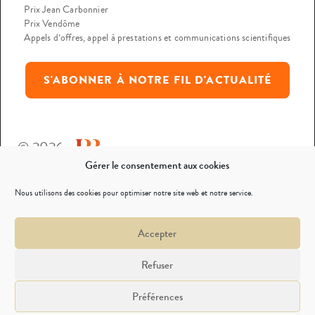
Prix Jean Carbonnier
Prix Vendôme
Appels d’offres, appel à prestations et communications scientifiques
S'ABONNER À NOTRE FIL D'ACTUALITÉ
© 2026
Gérer le consentement aux cookies
Mentions légales
Nous utilisons des cookies pour optimiser notre site web et notre service.
Politique de confidentialité
Accepter
Nous contacter
Refuser
Préférences