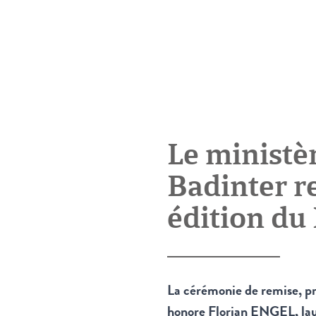
Le ministèr
Badinter r
édition du
La cérémonie de remise, pr
honore Florian ENGEL, lauré