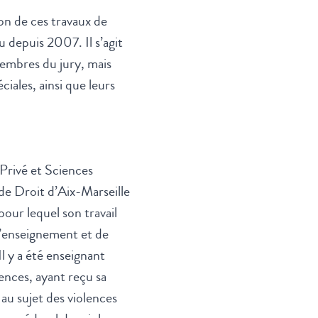
on de ces travaux de
u depuis 2007. Il s’agit
embres du jury, mais
iales, ainsi que leurs
Privé et Sciences
 de Droit d’Aix-Marseille
pour lequel son travail
’enseignement et de
l y a été enseignant
ences, ayant reçu sa
au sujet des violences