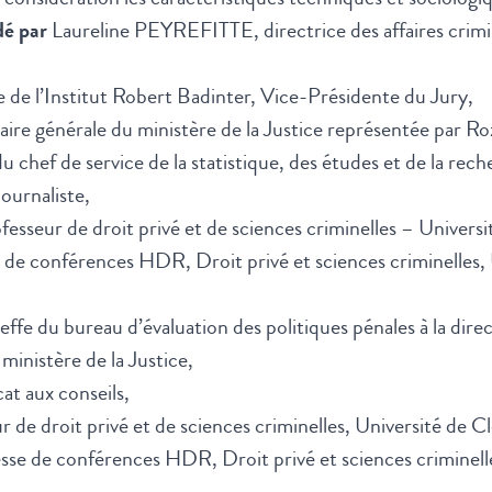
dé par
Laureline PEYREFITTE, directrice des affaires crimin
 de l’Institut Robert Badinter, Vice-Présidente du Jury,
re générale du ministère de la Justice représentée par
 chef de service de la statistique, des études et de la rech
rnaliste,
eur de droit privé et de sciences criminelles – Universit
 conférences HDR, Droit privé et sciences criminelles, U
du bureau d’évaluation des politiques pénales à la direct
 ministère de la Justice,
 aux conseils,
e droit privé et de sciences criminelles, Université de 
 de conférences HDR, Droit privé et sciences criminelles