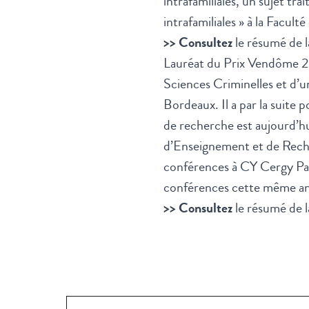
intrafamiliales, un sujet tr
intrafamiliales » à la Facult
>> Consultez
le résumé de l
Lauréat du Prix Vendôme 20
Sciences Criminelles et d’u
Bordeaux. Il a par la suite 
de recherche est aujourd’
d’Enseignement et de Reche
conférences à CY Cergy Pari
conférences cette même a
>> Consultez
le résumé de l