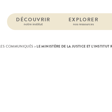
DÉCOUVRIR
EXPLORER
notre institut
nos ressources
LE MINISTÈRE DE LA JUSTICE ET L’INSTITU
LES COMMUNIQUÉS
>