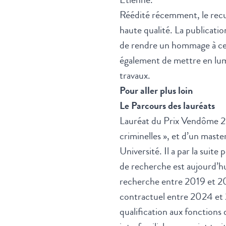
Réédité récemment, le recue
haute qualité. La publicatio
de rendre un hommage à cel
également de mettre en lumiè
travaux.
Pour aller plus loin
Le Parcours des lauréats
Lauréat du Prix Vendôme 20
criminelles », et d’un maste
Université. Il a par la suite
de recherche est aujourd’
recherche entre 2019 et 202
contractuel entre 2024 et 
qualification aux fonctions