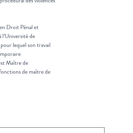
 procédural des violences
en Droit Pénal et
 l’Université de
pour lequel son travail
emporaire
st Maître de
fonctions de maître de