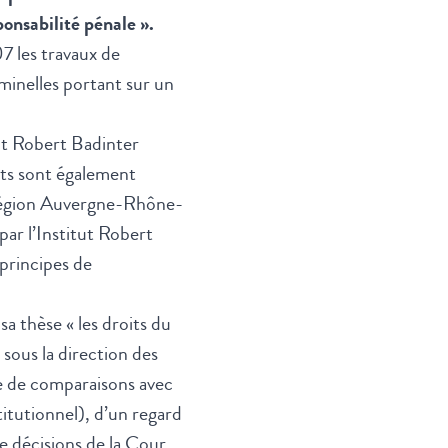
onsabilité pénale ».
7 les travaux de
minelles portant sur un
tut Robert Badinter
ats sont également
 (Région Auvergne-Rhône-
ar l’Institut Robert
 principes de
 thèse « les droits du
sous la direction des
 de comparaisons avec
titutionnel), d’un regard
e décisions de la Cour