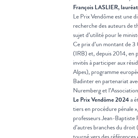
François LASLIER, lauréat 
Le Prix Vendôme est une di
recherche des auteurs de th
sujet d’utilité pour le minist
Ce prix d’un montant de 3 0
(IRB) et, depuis 2014, en p
invités à participer aux r
Alpes), programme européen
Badinter en partenariat ave
Nuremberg et l’Association
Le Prix Vendôme 2024
a é
tiers en procédure pénale »
professeurs Jean-Baptiste
d’autres branches du droit (
tourné vers des références 