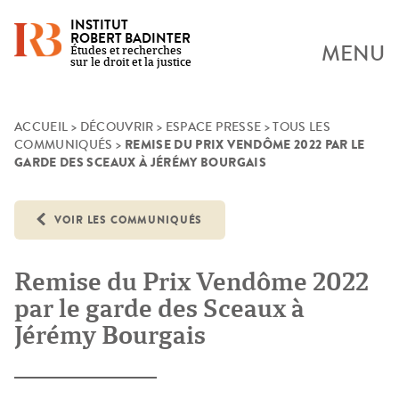
INSTITUT
ROBERT BADINTER
MENU
Études et recherches
sur le droit et la justice
Skip
ACCUEIL
>
DÉCOUVRIR
>
ESPACE PRESSE
>
TOUS LES
REMISE DU PRIX VENDÔME 2022 PAR LE
COMMUNIQUÉS
>
to
GARDE DES SCEAUX À JÉRÉMY BOURGAIS
content
VOIR LES COMMUNIQUÉS
Remise du Prix Vendôme 2022
par le garde des Sceaux à
Jérémy Bourgais