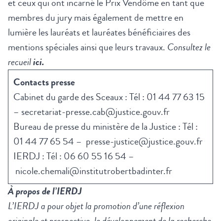
et ceux qui ont incarné le Prix Vendôme en tant que
membres du jury mais également de mettre en
lumière les lauréats et lauréates bénéficiaires des
mentions spéciales ainsi que leurs travaux.
Consultez le
recueil
ici.
Contacts presse
Cabinet du garde des Sceaux : Tél : 01 44 77 63 15
–
secretariat-presse.cab@justice.gouv.fr
Bureau de presse du ministère de la Justice : Tél :
01 44 77 65 54 –
presse-justice@justice.gouv.fr
IERDJ : Tél : 06 60 55 16 54 –
nicole.chemali@institutrobertbadinter.fr
À propos de
l’IERDJ
L’IERDJ a pour objet la promotion d’une réflexion
originale et prospective, le développement de la recherche