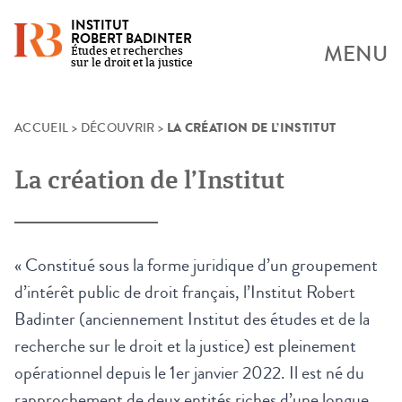
INSTITUT
ROBERT BADINTER
MENU
Études et recherches
sur le droit et la justice
LA CRÉATION DE L’INSTITUT
Skip
ACCUEIL
>
DÉCOUVRIR
>
to
content
La création de l’Institut
« Constitué sous la forme juridique d’un groupement
d’intérêt public de droit français, l’Institut Robert
Badinter (anciennement Institut des études et de la
recherche sur le droit et la justice) est pleinement
opérationnel depuis le 1er janvier 2022. Il est né du
rapprochement de deux entités riches d’une longue