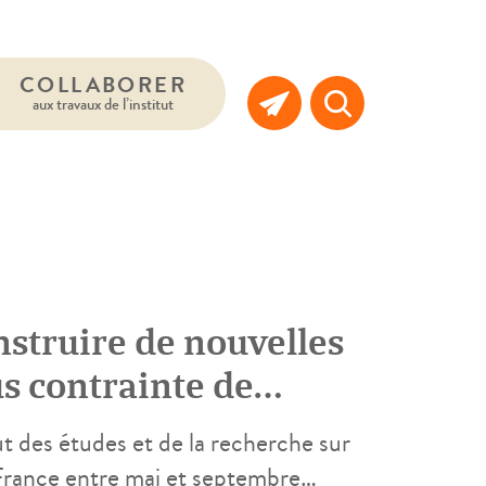
COLLABORER
aux travaux de l’institut
nstruire de nouvelles
us contrainte de
ut des études et de la recherche sur
e France entre mai et septembre