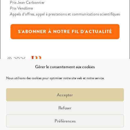
Prix Jean Carbonnier
Prix Vendôme
Appels d’offres, appel à prestations et communications scientifiques
S'ABONNER À NOTRE FIL D'ACTUALITÉ
© 2026
Gérer le consentement aux cookies
Mentions légales
Nous utilisons des cookies pour optimiser notre site web et notre service.
Politique de confidentialité
Accepter
Nous contacter
Refuser
Préférences