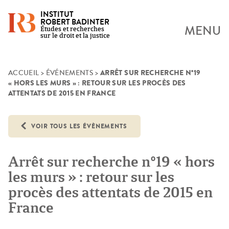
INSTITUT
ROBERT BADINTER
MENU
Études et recherches
sur le droit et la justice
ARRÊT SUR RECHERCHE N°19
Skip
ACCUEIL
>
ÉVÉNEMENTS
>
« HORS LES MURS » : RETOUR SUR LES PROCÈS DES
to
ATTENTATS DE 2015 EN FRANCE
content
VOIR TOUS LES ÉVÈNEMENTS
Arrêt sur recherche n°19 « hors
les murs » : retour sur les
procès des attentats de 2015 en
France