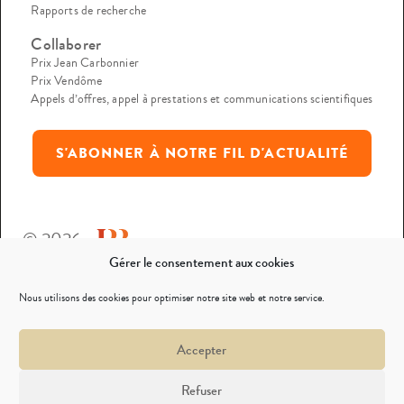
Rapports de recherche
Collaborer
Prix Jean Carbonnier
Prix Vendôme
Appels d’offres, appel à prestations et communications scientifiques
S'ABONNER À NOTRE FIL D'ACTUALITÉ
© 2026
Gérer le consentement aux cookies
Mentions légales
Nous utilisons des cookies pour optimiser notre site web et notre service.
Politique de confidentialité
Accepter
Nous contacter
Refuser