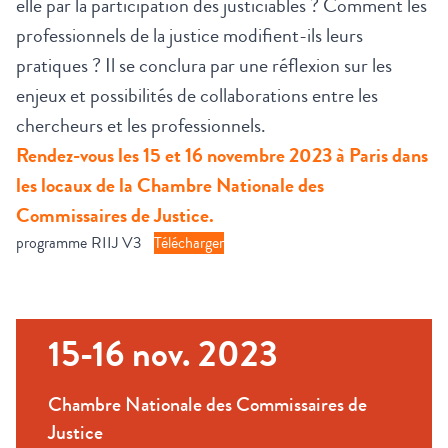
elle par la participation des justiciables ? Comment les
professionnels de la justice modifient-ils leurs
pratiques ? Il se conclura par une réflexion sur les
enjeux et possibilités de collaborations entre les
chercheurs et les professionnels.
Rendez-vous les 15 et 16 novembre 2023 à Paris dans
les locaux de la Chambre Nationale des
Commissaires de Justice.
programme RIIJ V3
Télécharger
15-16 nov. 2023
Chambre Nationale des Commissaires de
Justice