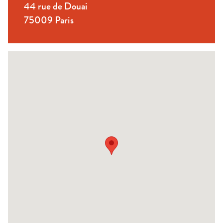
44 rue de Douai
75009 Paris