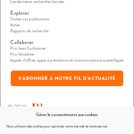
Les dernières recherches lancées
Explorer
Toutes nos publications
Actes
Rapports de recherche
Collaborer
Prix Jean Carbonnier
Prix Vendôme
Appels d’offres, appel à prestations et communications scientifiques
S'ABONNER À NOTRE FIL D'ACTUALITÉ
© 2026
Gérer le consentement aux cookies
Mentions légales
Nous utilisons des cookies pour optimiser notre site web et notre service.
Politique de confidentialité