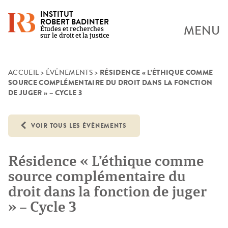
INSTITUT
ROBERT BADINTER
MENU
Études et recherches
sur le droit et la justice
RÉSIDENCE « L’ÉTHIQUE COMME
Skip
ACCUEIL
>
ÉVÉNEMENTS
>
SOURCE COMPLÉMENTAIRE DU DROIT DANS LA FONCTION
to
DE JUGER » – CYCLE 3
content
VOIR TOUS LES ÉVÈNEMENTS
Résidence « L’éthique comme
source complémentaire du
droit dans la fonction de juger
» – Cycle 3