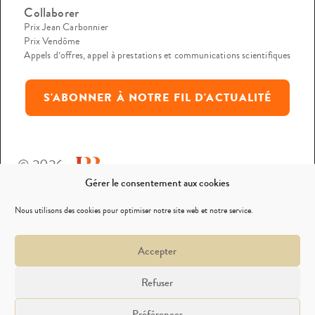
Collaborer
Prix Jean Carbonnier
Prix Vendôme
Appels d’offres, appel à prestations et communications scientifiques
S'ABONNER À NOTRE FIL D'ACTUALITÉ
© 2026
Gérer le consentement aux cookies
Mentions légales
Nous utilisons des cookies pour optimiser notre site web et notre service.
Politique de confidentialité
Accepter
Nous contacter
Refuser
Préférences