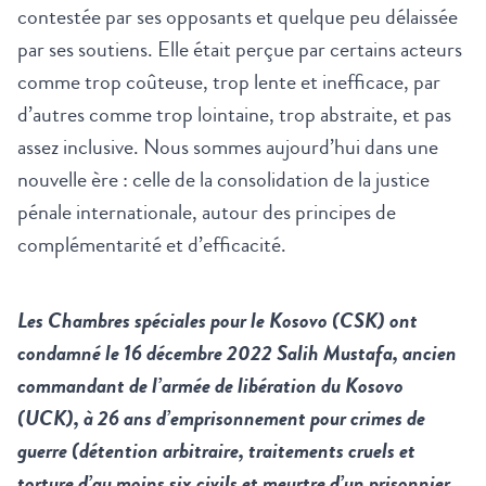
contestée par ses opposants et quelque peu délaissée
par ses soutiens. Elle était perçue par certains acteurs
comme trop coûteuse, trop lente et inefficace, par
d’autres comme trop lointaine, trop abstraite, et pas
assez inclusive. Nous sommes aujourd’hui dans une
nouvelle ère : celle de la consolidation de la justice
pénale internationale, autour des principes de
complémentarité et d’efficacité.
Les Chambres spéciales pour le Kosovo (CSK) ont
condamné le 16 décembre 2022 Salih Mustafa, ancien
commandant de l’armée de libération du Kosovo
(UCK), à 26 ans d’emprisonnement pour crimes de
guerre (détention arbitraire, traitements cruels et
torture d’au moins six civils et meurtre d’un prisonnier