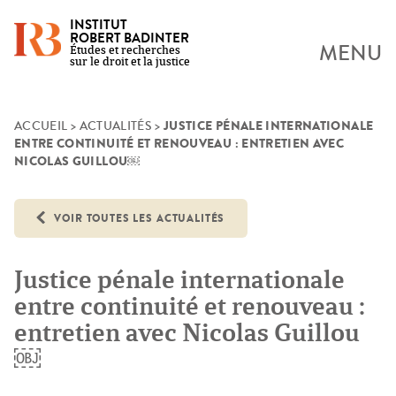
INSTITUT
ROBERT BADINTER
MENU
Études et recherches
sur le droit et la justice
JUSTICE PÉNALE INTERNATIONALE
Skip
ACCUEIL
>
ACTUALITÉS
>
ENTRE CONTINUITÉ ET RENOUVEAU : ENTRETIEN AVEC
to
NICOLAS GUILLOU￼
content
VOIR TOUTES LES ACTUALITÉS
Justice pénale internationale
entre continuité et renouveau :
entretien avec Nicolas Guillou
￼