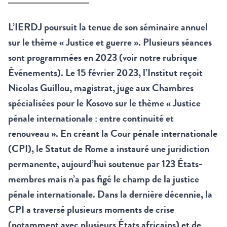
L’IERDJ poursuit la tenue de son séminaire annuel
sur le thème « Justice et guerre ». Plusieurs séances
sont programmées en 2023 (voir notre rubrique
Événements
). Le 15 février 2023, l’Institut reçoit
Nicolas Guillou, magistrat, juge aux Chambres
spécialisées pour le Kosovo sur le thème « Justice
pénale internationale : entre continuité et
renouveau ». En créant la Cour pénale internationale
(CPI), le Statut de Rome a instauré une juridiction
permanente, aujourd’hui soutenue par 123 États-
membres mais n’a pas figé le champ de la justice
pénale internationale. Dans la dernière décennie, la
CPI a traversé plusieurs moments de crise
(notamment avec plusieurs États africains) et de