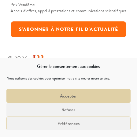
Prix Vendôme
Appels d’offres, appel à prestations et communications scientifiques
S'ABONNER À NOTRE FIL D'ACTUALITÉ
© 2026
Gérer le consentement aux cookies
Mentions légales
Nous utilisons des cookies pour optimiser notre site web et notre service.
Politique de confidentialité
Accepter
Nous contacter
Refuser
Préférences