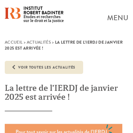
INSTITUT
ROBERT BADINTER
MENU
Études et recherches
sur le droit et la justice
LA LETTRE DE L’IERDJ DE JANVIER
Skip
ACCUEIL
>
ACTUALITÉS
>
2025 EST ARRIVÉE !
to
content
VOIR TOUTES LES ACTUALITÉS
La lettre de l’IERDJ de janvier
2025 est arrivée !