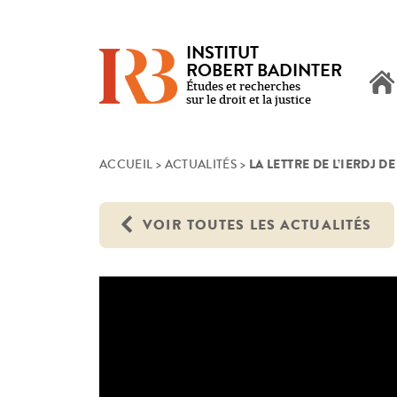
INSTITUT
ROBERT BADINTER
Études et recherches
sur le droit et la justice
LA LETTRE DE L’IERDJ DE
Skip
ACCUEIL
>
ACTUALITÉS
>
to
content
VOIR TOUTES LES ACTUALITÉS