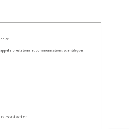
onnier
, appel à prestations et communications scientifiques
s contacter