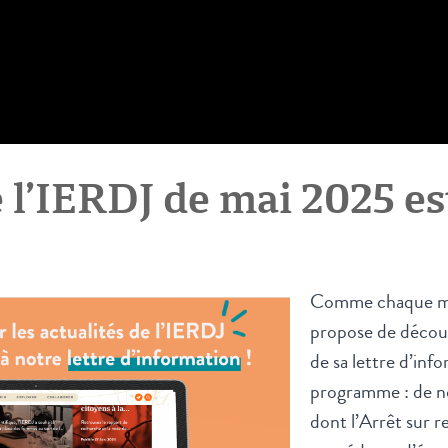
e l’IERDJ de mai 2025 est
Comme chaque mo
propose de décou
de sa lettre d’in
programme : de 
dont l’
Arrêt sur r