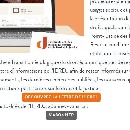
procédures d’éman
usages sociaux et 
la présentation de 
droit : quels publi
Point-justice des
Restitution d’un
et de nombreuses 
rche
« Transition écologique du droit économique »
et de no
ttre d’informations de l’IERDJ afin de rester informés sur t
vénements, les dernières recherches publiées, les nouveaux a
mations pertinentes sur le droit et la justice !
DÉCOUVREZ LA LETTRE DE L’IERDJ
 actualités de l’IERDJ, abonnez-vous ici :
S’ABONNER