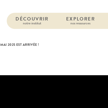
DÉCOUVRIR
EXPLORER
notre institut
nos ressources
 MAI 2025 EST ARRIVÉE !