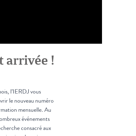
 arrivée !
is, l’IERDJ vous
vrir le nouveau numéro
formation mensuelle. Au
nombreux événements
echerche consacré aux