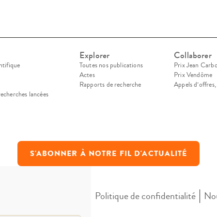
Explorer
Collaborer
ntifique
Toutes nos publications
Prix Jean Carb
Actes
Prix Vendôme
Rapports de recherche
Appels d’offres
recherches lancées
S'ABONNER À NOTRE FIL D'ACTUALITÉ
Mentions légales
Politique de confidentialité
Nou