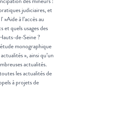
cipation des mineurs :
pratiques judiciaires
, et
l' »
Aide à l’accès au
cs et quels usages des
 Hauts-de-Seine ?
e étude monographique
actualités »
, ainsi qu’un
mbreuses actualités.
outes les actualités de
ppels à projets de