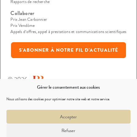
Rapports de recherche
Collaborer
Prix Jean Carbonnier
Prix Vendôme
Appels d’offres, appel à prestations et communications scientifiques
S'ABONNER À NOTRE FIL D'ACTUALITÉ
© 2026
Gérer le consentement aux cookies
Mentions légales
Nous utilisons des cookies pour optimiser notre site web et notre service.
Politique de confidentialité
Accepter
Nous contacter
Refuser