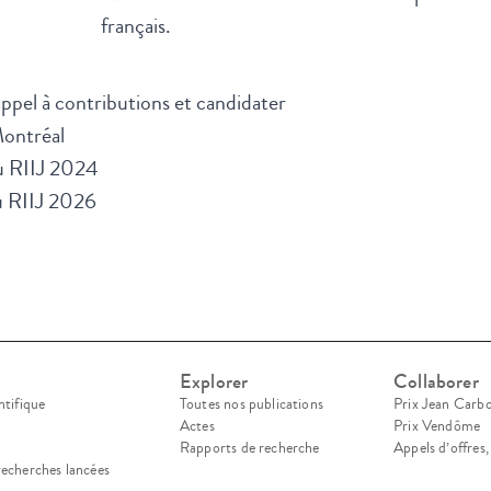
français.
ppel à contributions et candidater
Montréal
du RIIJ 2024
u RIIJ 2026
Explorer
Collaborer
ntifique
Toutes nos publications
Prix Jean Carb
Actes
Prix Vendôme
Rapports de recherche
Appels d’offres
recherches lancées