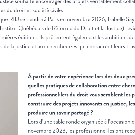
ustice souhaite encourager des projets véritablement coll
s du droit et société civile.
oque RIIJ se tiendra à Paris en novembre 2026
, Isabelle Sa
Institut Québécois de Réforme du Droit et la Justice) revi
ières éditions. Ils présentent également les ambitions de 
s de la justice et aux chercheur·es qui consacrent leurs trava
À partir de votre expérience lors des deux pre
quelles pratiques de collaboration entre cherc
professionnel·le·s du droit vous semblent les 
construire des projets innovants en justice, l
produire un savoir partagé ?
Lors d’une table ronde organisée à l’occasion 
novembre 2023, les professionnel·les ont reco