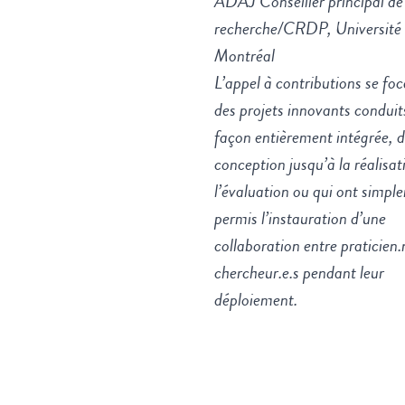
ADAJ Conseiller principal de
recherche/CRDP, Université
Montréal
L’appel à contributions se foc
des projets innovants conduit
façon entièrement intégrée, d
conception jusqu’à la réalisat
l’évaluation ou qui ont simpl
permis l’instauration d’une
collaboration entre praticien.
chercheur.e.s pendant leur
déploiement.