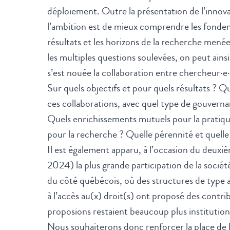
déploiement. Outre la présentation de l’innov
l’ambition est de mieux comprendre les fondeme
résultats et les horizons de la recherche mené
les multiples questions soulevées, on peut ai
s’est nouée la collaboration entre chercheur·e·s
Sur quels objectifs et pour quels résultats ? Q
ces collaborations, avec quel type de gouverna
Quels enrichissements mutuels pour la pratiqu
pour la recherche ? Quelle pérennité et quelle
Il est également apparu, à l’occasion du deuxi
2024) la plus grande participation de la socié
du côté québécois, où des structures de type a
à l’accès au(x) droit(s) ont proposé des contrib
proposions restaient beaucoup plus institutionn
Nous souhaiterons donc renforcer la place de la