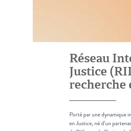
Réseau Int
Justice (RI
recherche e
Porté par une dynamique int
en Justice, né d’un partena