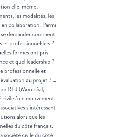
ation elle-même,
nts, les modalités, les
e en collaboration. Parmi
nsi se demander comment
 et professionnel·le·s ?
uelles formes ont pris
nce et quel leadership ?
e professionnelle et
 évaluation du projet ? …
ème RIIJ (Montréal,
té civile à ce mouvement
ssociatives s’intéressant
utions alors que les
elles du côté français.
 société civile du côté