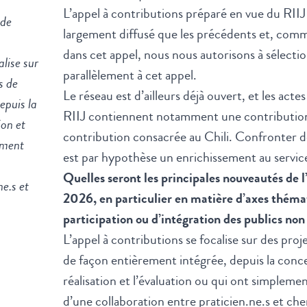
L’appel à contributions préparé en vue du RII
 de
largement diffusé que les précédents et, comm
dans cet appel, nous nous autorisons à sélecti
alise sur
parallèlement à cet appel.
s de
Le réseau est d’ailleurs déjà ouvert, et les acte
epuis la
RIIJ contiennent notamment une contribution
ion et
contribution consacrée au Chili. Confronter de
ement
est par hypothèse un enrichissement au servic
Quelles seront les principales nouveautés de l
ne.s et
2026, en particulier en matière d’axes théma
participation ou d’intégration des publics no
L’appel à contributions se focalise sur des pro
de façon entièrement intégrée, depuis la conce
réalisation et l’évaluation ou qui ont simplemen
d’une collaboration entre praticien.ne.s et ch