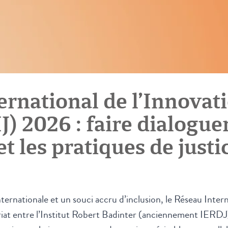
ernational de l’Innovat
IJ) 2026 : faire dialoguer
t les pratiques de justi
ernationale et un souci accru d’inclusion, le Réseau Intern
riat entre l’Institut Robert Badinter (anciennement IERDJ)