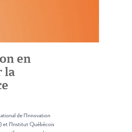
ion en
 la
ce
ational de l’Innovation
 et l’Institut Québécois