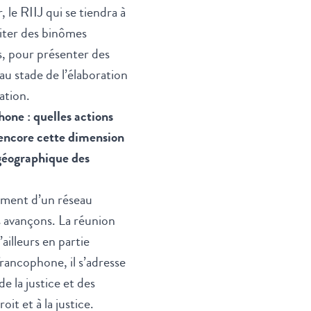
 le RIIJ qui se tiendra à
iter des binômes
s, pour présenter des
 au stade de l’élaboration
ation.
hone : quelles actions
 encore cette dimension
géographique des
ement d’un réseau
us avançons. La réunion
illeurs en partie
francophone, il s’adresse
e la justice et des
it et à la justice.