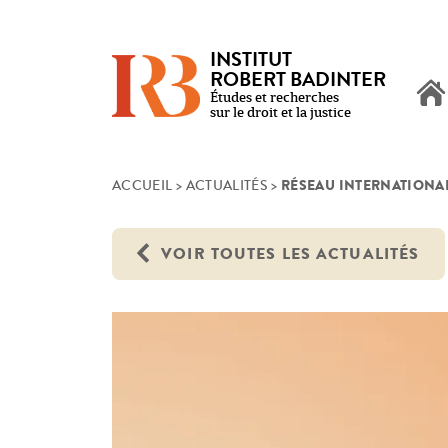
INSTITUT
ROBERT BADINTER
Études et recherches
sur le droit et la justice
RÉSEAU INTERNATIONAL 
Skip
ACCUEIL
>
ACTUALITÉS
>
to
content
VOIR TOUTES LES ACTUALITÉS