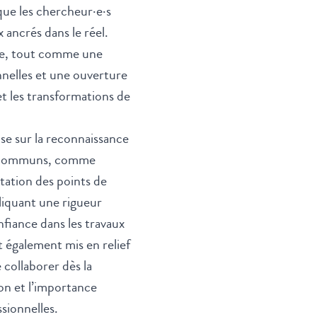
que les chercheur·e·s
 ancrés dans le réel.
lle, tout comme une
onnelles et une ouverture
et les transformations de
se sur la reconnaissance
nts communs, comme
tation des points de
pliquant une rigueur
onfiance dans les travaux
 également mis en relief
e collaborer dès la
ion et l’importance
ssionnelles.