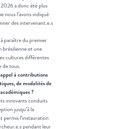
J 2026 a donc été plus
e nous l’avons indiqué
onner des intervenant.e.s
s à paraître du premier
 brésilienne et une
s cultures différentes
e de tous.
’appel à contributions
tiques, de modalités de
n académiques ?
jets innovants conduits
ption jusqu’à la
t permis l’instauration
ercheur.e.s pendant leur