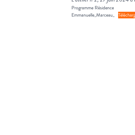
Programme Résidence
Emmanuelle_Marceau_
Téléchar