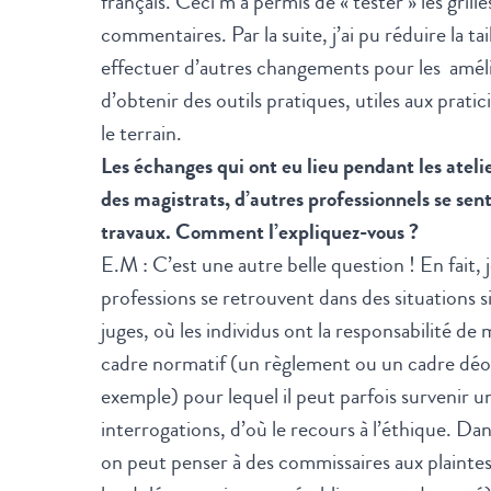
français. Ceci m’a permis de « tester » les grilles
commentaires. Par la suite, j’ai pu réduire la tail
effectuer d’autres changements pour les amélio
d’obtenir des outils pratiques, utiles aux pratic
le terrain.
Les échanges qui ont eu lieu pendant les atel
des magistrats, d’autres professionnels se sen
travaux. Comment l’expliquez-vous ?
E.M : C’est une autre belle question ! En fait,
professions se retrouvent dans des situations si
juges, où les individus ont la responsabilité d
cadre normatif (un règlement ou un cadre déo
exemple) pour lequel il peut parfois survenir u
interrogations, d’où le recours à l’éthique. Da
on peut penser à des commissaires aux plaintes 