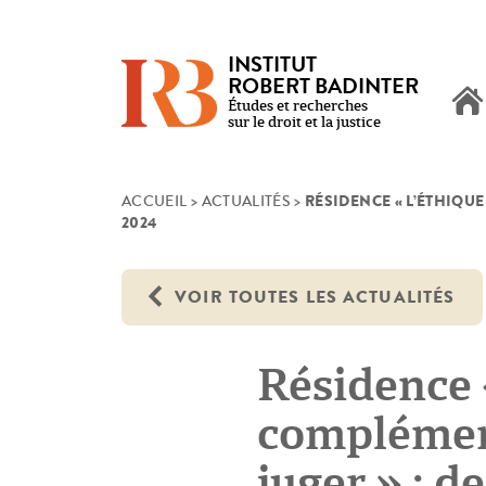
INSTITUT
ROBERT BADINTER
Études et recherches
sur le droit et la justice
RÉSIDENCE « L’ÉTHIQU
Skip
ACCUEIL
>
ACTUALITÉS
>
2024
to
content
VOIR TOUTES LES ACTUALITÉS
Résidence 
complément
juger » : 