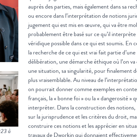
auprès des parties, mais également dans sa rec
ou encore dans l’interprétation de notions juri
jugement qui est mis en œuvre, qui va être mobi
probablement être basé sur ce qu’il interprèt
véridique possible dans ce qui est soumis. En c
la recherche de ce qui est vrai fait partie d’u
délibération, une démarche éthique où l’on va
une situation, sa singularité, pour finalement d
plus vraisemblable. Au niveau de l’interprétati
on pourrait donner comme exemples en contex
français, la « bonne foi » ou la « dangerosité » q
interpréter. Dans la construction des notions, 
sur la jurisprudence et les critères du droit, ma
construire ces notions et les apprécier en situa
023 à
travaux de Dworkin qui donnaient effectivemen