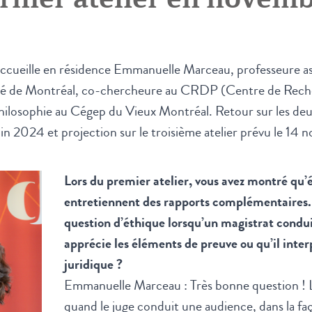
accueille en résidence Emmanuelle Marceau, professeure a
sité de Montréal, co-chercheure au CRDP (Centre de Rech
hilosophie au Cégep du Vieux Montréal. Retour sur les deux
n 2024 et projection sur le troisième atelier prévu le 14
Lors du premier atelier, vous avez montré qu’é
entretiennent des rapports complémentaires. 
question d’éthique lorsqu’un magistrat condui
apprécie les éléments de preuve ou qu’il inte
juridique ?
Emmanuelle Marceau : Très bonne question ! L
quand le juge conduit une audience, dans la faç