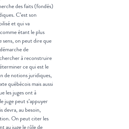
herche des faits (fondés)
diques. C’est son
lisé et qui va
e comme étant le plus
e sens, on peut dire que
ne démarche de
 chercher à reconstruire
éterminer ce qui est le
on de notions juridiques,
te québécois mais aussi
ue les juges ont à
le juge peut s’appuyer
is devra, au besoin,
tion. On peut citer les
t au juge le rôle de