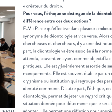
« créateur du droit ».
Pour vous, l’éthique se distingue de la déontol
différence entre ces deux notions ?
E.M : Parce qu’effective dans plusieurs milieux
synonyme de déontologie et vice versa. Alors 
chercheuses et chercheurs, il y a une distinc
part, la déontologie va être associée à la no
attendu, souvent en ayant comme objectif la 
pratiques. Elle est généralement assortie de sa
manquements. Elle est souvent établie par un 
organisme ou institution qui regroupe des pe
identité commune. D’autre part, l’éthique, en
déontologie, permet de jeter un regard critique
situation donnée pour déterminer quelle serait 
adopter. Elle permet une réflexion pour appré
 l’IERDJ.