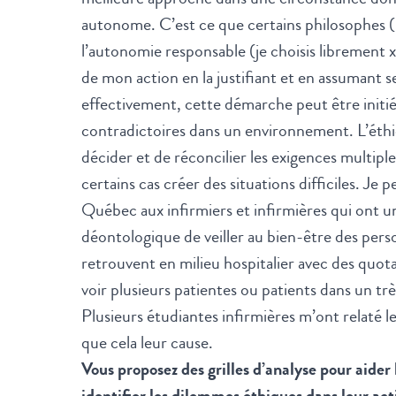
autonome. C’est ce que certains philosophes 
l’autonomie responsable (je choisis librement x
de mon action en la justifiant et en assumant 
effectivement, cette démarche peut être initié
contradictoires dans un environnement. L’éth
décider et de réconcilier les exigences multipl
certains cas créer des situations difficiles. Je 
Québec aux infirmiers et infirmières qui ont u
déontologique de veiller au bien-être des pers
retrouvent en milieu hospitalier avec des quot
voir plusieurs patientes ou patients dans un tr
Plusieurs étudiantes infirmières m’ont relaté le 
que cela leur cause.
Vous proposez des grilles d’analyse pour aider 
identifier les dilemmes éthiques dans leur acti