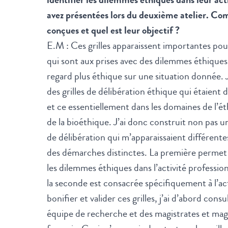
avez présentées lors du deuxième atelier. Co
conçues et quel est leur objectif ?
E.M : Ces grilles apparaissent importantes pou
qui sont aux prises avec des dilemmes éthiques
regard plus éthique sur une situation donnée. J’
des grilles de délibération éthique qui étaient
et ce essentiellement dans les domaines de l’ét
de la bioéthique. J’ai donc construit non pas un
de délibération qui m’apparaissaient différente
des démarches distinctes. La première permet d
les dilemmes éthiques dans l’activité professio
la seconde est consacrée spécifiquement à l’ac
bonifier et valider ces grilles, j’ai d’abord c
équipe de recherche et des magistrates et mag