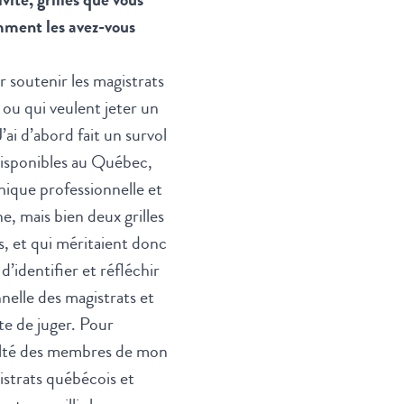
mment les avez-vous
r soutenir les magistrats
 ou qui veulent jeter un
ai d’abord fait un survol
 disponibles au Québec,
hique professionnelle et
e, mais bien deux grilles
s, et qui méritaient donc
’identifier et réfléchir
nnelle des magistrats et
te de juger. Pour
onsulté des membres de mon
istrats québécois et