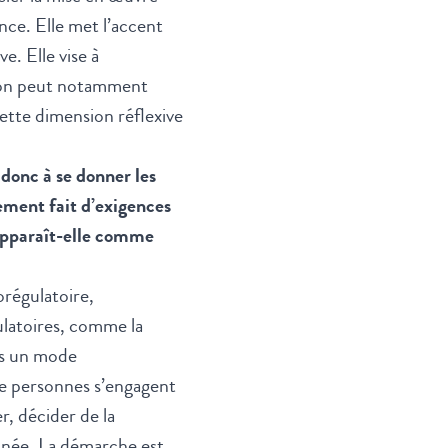
nce. Elle met l’accent
ve. Elle vise à
 on peut notamment
ette dimension réflexive
donc à se donner les
ement fait d’exigences
 apparaît-elle comme
régulatoire,
latoires, comme la
ans un mode
e personnes s’engagent
r, décider de la
nnée. La démarche est