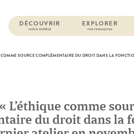
DÉCOUVRIR
EXPLORER
notre institut
nos ressources
E COMME SOURCE COMPLÉMENTAIRE DU DROIT DANS LA FONCTION
« L’éthique comme sou
aire du droit dans la f
dernier atelier en novem