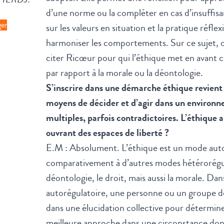
d’une norme ou la compléter en cas d’insuffisa
ger
sur les valeurs en situation et la pratique réflexi
harmoniser les comportements. Sur ce sujet,
citer Ricœur pour qui l’éthique met en avant c
par rapport à la morale ou la déontologie.
S’inscrire dans une démarche éthique revient 
moyens de décider et d’agir dans un environn
multiples, parfois contradictoires. L’éthique
ouvrant des espaces de liberté ?
E.M : Absolument. L’éthique est un mode auto
comparativement à d’autres modes hétérorégu
déontologie, le droit, mais aussi la morale. D
autorégulatoire, une personne ou un groupe d
dans une élucidation collective pour détermine
meilleure approche dans une circonstance do