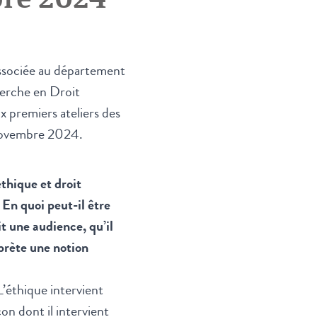
ssociée au département
erche en Droit
 premiers ateliers des
 novembre 2024.
thique et droit
En quoi peut-il être
t une audience, qu’il
rprète une notion
’éthique intervient
on dont il intervient