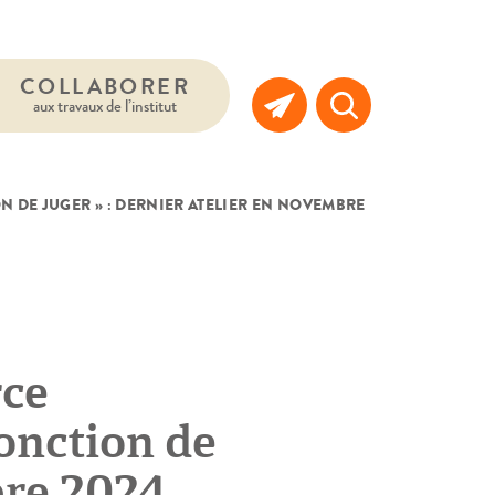
COLLABORER
aux travaux de l’institut
 DE JUGER » : DERNIER ATELIER EN NOVEMBRE
rce
onction de
bre 2024