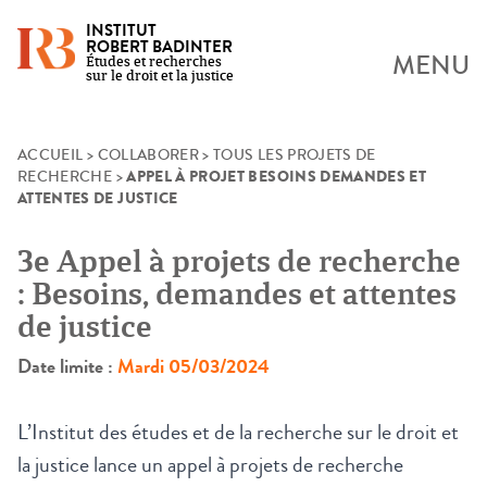
INSTITUT
ROBERT BADINTER
MENU
Études et recherches
sur le droit et la justice
Skip
ACCUEIL
>
COLLABORER
>
TOUS LES PROJETS DE
APPEL À PROJET BESOINS DEMANDES ET
RECHERCHE
>
to
ATTENTES DE JUSTICE
content
3e Appel à projets de recherche
: Besoins, demandes et attentes
de justice
Date limite :
Mardi 05/03/2024
L’Institut des études et de la recherche sur le droit et
la justice lance un appel à projets de recherche