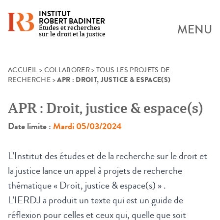
INSTITUT
ROBERT BADINTER
MENU
Études et recherches
sur le droit et la justice
Skip
ACCUEIL
>
COLLABORER
>
TOUS LES PROJETS DE
APR : DROIT, JUSTICE & ESPACE(S)
RECHERCHE
>
to
content
APR : Droit, justice & espace(s)
Date limite :
Mardi 05/03/2024
L’Institut des études et de la recherche sur le droit et
la justice lance un appel à projets de recherche
thématique « Droit, justice & espace(s) » .
L’IERDJ a produit un texte qui est un guide de
réflexion pour celles et ceux qui, quelle que soit