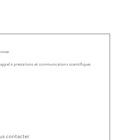
onnier
, appel à prestations et communications scientifiques
s contacter