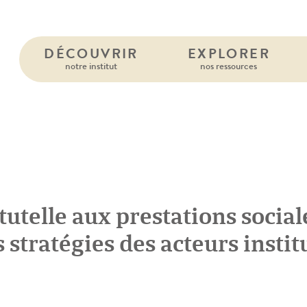
DÉCOUVRIR
EXPLORER
notre institut
nos ressources
tutelle aux prestations social
 stratégies des acteurs insti