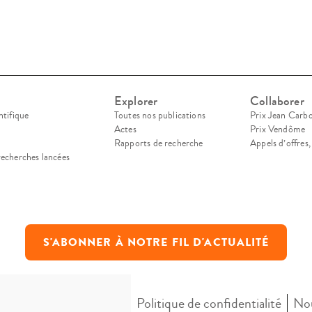
Explorer
Collaborer
ntifique
Toutes nos publications
Prix Jean Carb
Actes
Prix Vendôme
Rapports de recherche
Appels d’offres
recherches lancées
S'ABONNER À NOTRE FIL D'ACTUALITÉ
Mentions légales
Politique de confidentialité
Nou