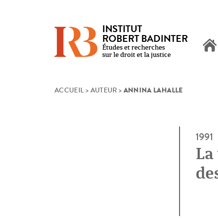
INSTITUT
ROBERT BADINTER
Études et recherches
sur le droit et la justice
ANNINA LAHALLE
Skip
ACCUEIL
>
AUTEUR
>
to
content
1991
La 
des