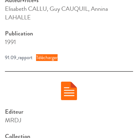
Auteur•rice•s
Elisabeth CALLU, Guy CAUQUIL, Annina
LAHALLE
Publication
1991
91.09_rapport
Télécharger
Editeur
MRDJ
Collection