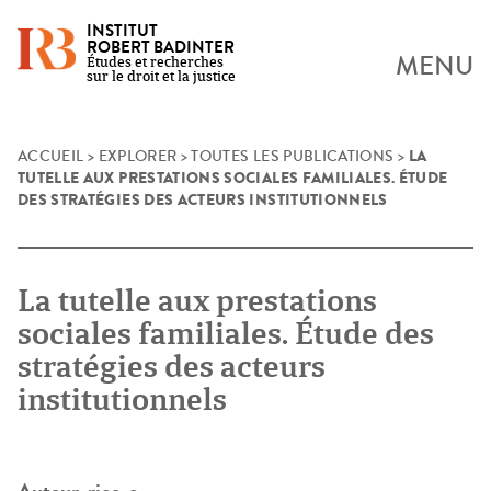
INSTITUT
ROBERT BADINTER
MENU
Études et recherches
sur le droit et la justice
LA
Skip
ACCUEIL
>
EXPLORER
>
TOUTES LES PUBLICATIONS
>
TUTELLE AUX PRESTATIONS SOCIALES FAMILIALES. ÉTUDE
to
DES STRATÉGIES DES ACTEURS INSTITUTIONNELS
content
La tutelle aux prestations
sociales familiales. Étude des
stratégies des acteurs
institutionnels