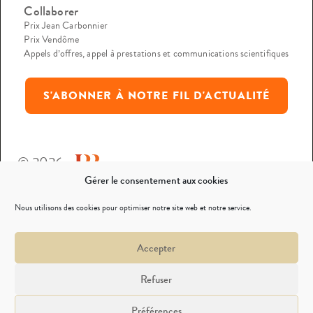
Collaborer
Prix Jean Carbonnier
Prix Vendôme
Appels d’offres, appel à prestations et communications scientifiques
S'ABONNER À NOTRE FIL D'ACTUALITÉ
© 2026
Gérer le consentement aux cookies
Mentions légales
Nous utilisons des cookies pour optimiser notre site web et notre service.
Politique de confidentialité
Accepter
Nous contacter
Refuser
Préférences