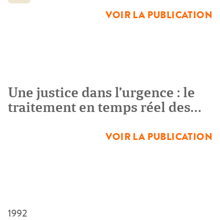
traitement des affaires. Il se caractérise par le fait que les
VOIR LA PUBLICATION
membres du parquet, […]
Une justice dans l’urgence : le
traitement en temps réel des
affaires pénales
VOIR LA PUBLICATION
1992