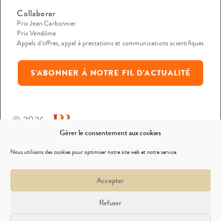
Collaborer
Prix Jean Carbonnier
Prix Vendôme
Appels d’offres, appel à prestations et communications scientifiques
S'ABONNER À NOTRE FIL D'ACTUALITÉ
© 2026
Gérer le consentement aux cookies
Mentions légales
Nous utilisons des cookies pour optimiser notre site web et notre service.
Politique de confidentialité
Accepter
Nous contacter
Refuser