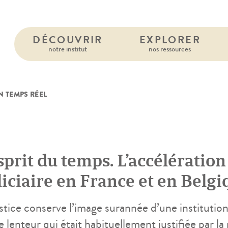
DÉCOUVRIR
EXPLORER
notre institut
nos ressources
N TEMPS RÉEL
sprit du temps. L’accélération
diciaire en France et en Belgi
stice conserve l’image surannée d’une institution
 lenteur qui était habituellement justifiée par l