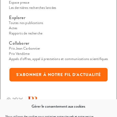
Espace presse
Les dernières recherches lancées
Explorer
Toutes nos publications
Actes
Rapports de recherche
Collaborer
Prix Jean Carbonnier
Prix Vendôme
Appels d’offres, appel à prestations et communications scientifiques
S'ABONNER À NOTRE FIL D'ACTUALITÉ
© 2026
Gérer le consentement aux cookies
Mentions légales
Nous utilisons des cookies pour optimiser notre site web et notre service.