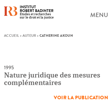
INSTITUT
ROBERT BADINTER
MENU
Études et recherches
sur le droit et la justice
CATHERINE AKOUN
Skip
ACCUEIL
>
AUTEUR
>
to
content
1995
Nature juridique des mesures
complémentaires
VOIR LA PUBLICATION