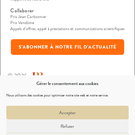
Collaborer
Prix Jean Carbonnier
Prix Vendôme
Appels d’offres, appel à prestations et communications scientifiques
S'ABONNER À NOTRE FIL D'ACTUALITÉ
© 2026
Gérer le consentement aux cookies
Mentions légales
Nous utilisons des cookies pour optimiser notre site web et notre service.
Politique de confidentialité
Accepter
Nous contacter
Refuser