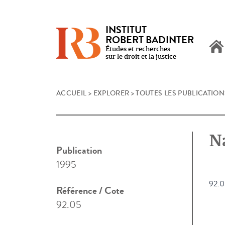
INSTITUT
ROBERT BADINTER
Études et recherches
sur le droit et la justice
Skip
ACCUEIL
>
EXPLORER
>
TOUTES LES PUBLICATION
to
content
N
Publication
1995
92.0
Référence / Cote
92.05