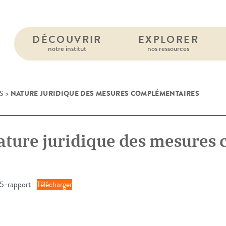
DÉCOUVRIR
EXPLORER
notre institut
nos ressources
NATURE JURIDIQUE DES MESURES COMPLÉMENTAIRES
S
>
ature juridique des mesures
5-rapport
Télécharger