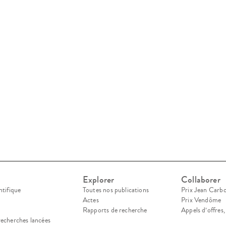
Explorer
Collaborer
ntifique
Toutes nos publications
Prix Jean Carb
Actes
Prix Vendôme
Rapports de recherche
Appels d’offres
recherches lancées