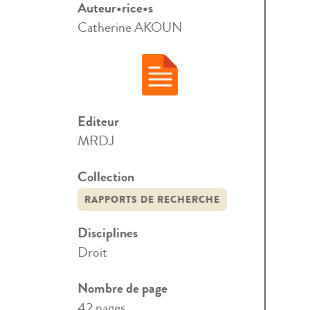
Auteur•rice•s
Catherine AKOUN
Editeur
MRDJ
Collection
RAPPORTS DE RECHERCHE
Disciplines
Droit
Nombre de page
42 pages