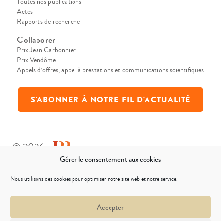
Toutes nos publications
Actes
Rapports de recherche
Collaborer
Prix Jean Carbonnier
Prix Vendôme
Appels d’offres, appel à prestations et communications scientifiques
S'ABONNER À NOTRE FIL D'ACTUALITÉ
© 2026
Gérer le consentement aux cookies
Mentions légales
Nous utilisons des cookies pour optimiser notre site web et notre service.
Politique de confidentialité
Accepter
Nous contacter