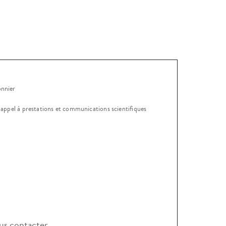
onnier
, appel à prestations et communications scientifiques
s contacter