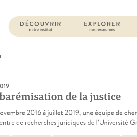
DÉCOUVRIR
EXPLORER
notre institut
nos ressources
N
2019
barémisation de la justice
ovembre 2016 à juillet 2019, une équipe de cherc
entre de recherches juridiques de l’Université G
ction scientifique de Stéphane Gerry-Vernières, 