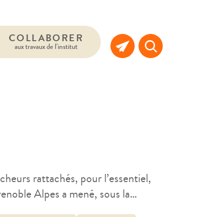
COLLABORER
aux travaux de l’institut
heurs rattachés, pour l’essentiel,
renoble Alpes a mené, sous la
une étude sur la barémisation de la