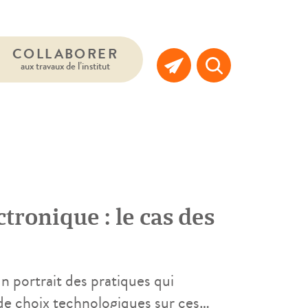
COLLABORER
aux travaux de l’institut
ctronique : le cas des
un portrait des pratiques qui
 de choix technologiques sur ces