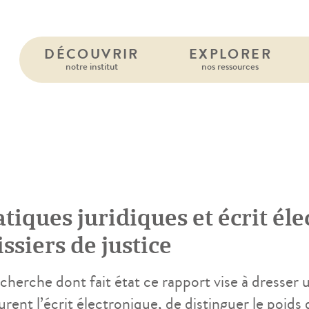
DÉCOUVRIR
EXPLORER
notre institut
nos ressources
5
tiques juridiques et écrit éle
ssiers de justice
cherche dont fait état ce rapport vise à dresser 
rent l’écrit électronique, de distinguer le poids