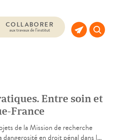
COLLABORER
aux travaux de l’institut
atiques. Entre soin et
ue-France
rojets de la Mission de recherche
a dangerosité en droit pénal dans les