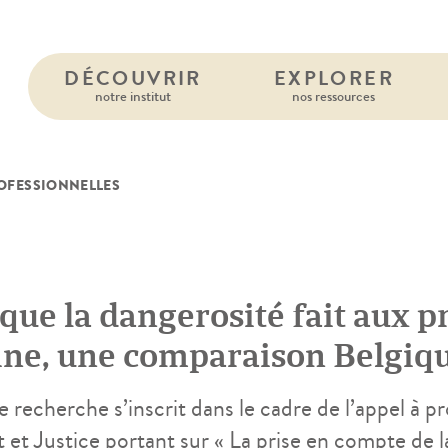
DÉCOUVRIR
EXPLORER
notre institut
nos ressources
ROFESSIONNELLES
que la dangerosité fait aux pr
ine, une comparaison Belgiq
 recherche s’inscrit dans le cadre de l’appel à p
 et Justice portant sur « La prise en compte de l