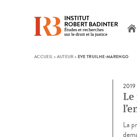
INSTITUT
ROBERT BADINTER
Études et recherches
sur le droit et la justice
EVE TRUILHE-MARENGO
Skip
ACCUEIL
>
AUTEUR
>
to
content
2019
Le
l’
La p
deman