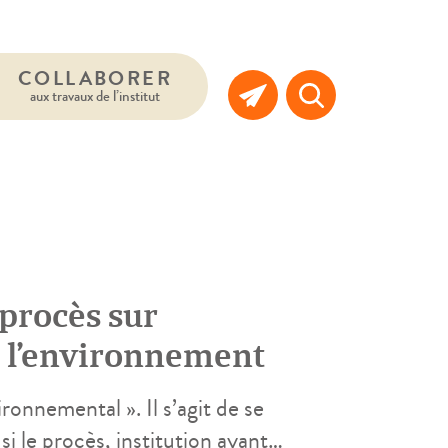
COLLABORER
aux travaux de l’institut
procès sur
r l’environnement
onnemental ». Il s’agit de se
i le procès, institution ayant