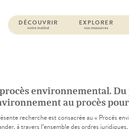
DÉCOUVRIR
EXPLORER
notre institut
nos ressources
 procès environnemental. Du 
environnement au procès pou
résente recherche est consacrée au « Procès envir
der, à travers l’ensemble des ordres juridiques, s