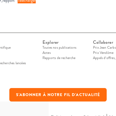
9_rapport
Télécharger
Explorer
Collaborer
ntifique
Toutes nos publications
Prix Jean Carb
Actes
Prix Vendôme
Rapports de recherche
Appels d’offres
recherches lancées
S'ABONNER À NOTRE FIL D'ACTUALITÉ