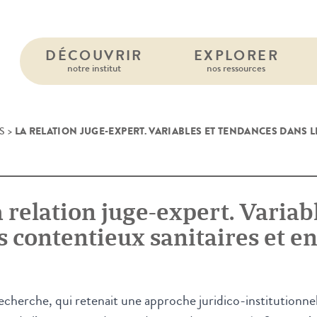
DÉCOUVRIR
EXPLORER
notre institut
nos ressources
LA RELATION JUGE-EXPERT. VARIABLES ET TENDANCES DANS L
S
>
 relation juge-expert. Variab
es contentieux sanitaires et
echerche, qui retenait une approche juridico-institutionnell