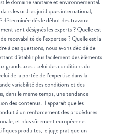
est le domaine sanitaire et environnemental.
ans les ordres juridiques international,
é déterminée dès le début des travaux.
mment sont désignés les experts ? Quelle est
 de recevabilité de l’expertise ? Quelle est la
ndre à ces questions, nous avons décidé de
ttant d’établir plus facilement des éléments
ux grands axes : celui des conditions du
lui de la portée de l’expertise dans la
nde variabilité des conditions et des
Mais, dans le même temps, une tendance
on des contenus. Il apparaît que les
 conduit à un renforcement des procédures
ationale, et plus sûrement européenne.
ifiques produites, le juge pratique un