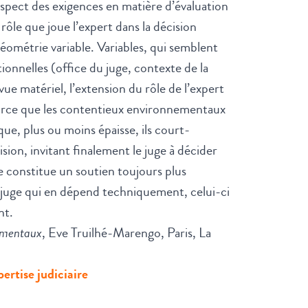
espect des exigences en matière d’évaluation
rôle que joue l’expert dans la décision
à géométrie variable. Variables, qui semblent
tionnelles (office du juge, contexte de la
vue matériel, l’extension du rôle de l’expert
arce que les contentieux environnementaux
que, plus ou moins épaisse, ils court-
ision, invitant finalement le juge à décider
se constitue un soutien toujours plus
 juge qui en dépend techniquement, celui-ci
nt.
nementaux
, Eve Truilhé-Marengo, Paris, La
pertise judiciaire