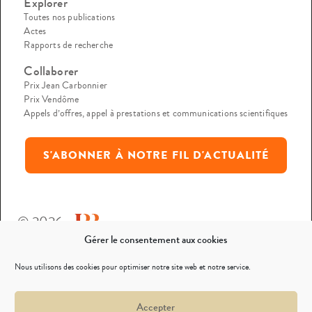
Explorer
Toutes nos publications
Actes
Rapports de recherche
Collaborer
Prix Jean Carbonnier
Prix Vendôme
Appels d’offres, appel à prestations et communications scientifiques
S'ABONNER À NOTRE FIL D'ACTUALITÉ
© 2026
Gérer le consentement aux cookies
Mentions légales
Nous utilisons des cookies pour optimiser notre site web et notre service.
Politique de confidentialité
Accepter