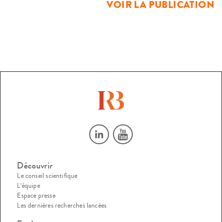
VOIR LA PUBLICATION
s’agissant plus particulièrement de la durée des procédures
et des sanctions prononcées.
Découvrir
Le conseil scientifique
L’équipe
Espace presse
Les dernières recherches lancées