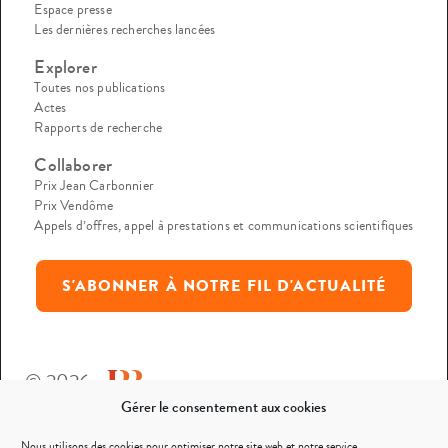
Espace presse
Les dernières recherches lancées
Explorer
Toutes nos publications
Actes
Rapports de recherche
Collaborer
Prix Jean Carbonnier
Prix Vendôme
Appels d’offres, appel à prestations et communications scientifiques
S'ABONNER À NOTRE FIL D'ACTUALITÉ
© 2026
Gérer le consentement aux cookies
Mentions légales
Nous utilisons des cookies pour optimiser notre site web et notre service.