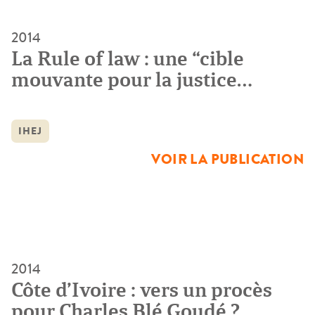
2014
La Rule of law : une “cible
mouvante pour la justice
militaire”
IHEJ
VOIR LA PUBLICATION
2014
Côte d’Ivoire : vers un procès
pour Charles Blé Goudé ?