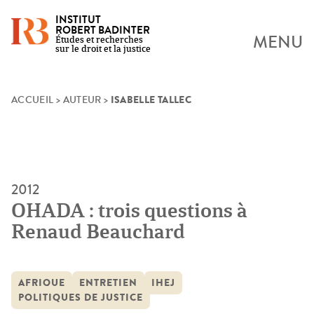
INSTITUT
ROBERT BADINTER
MENU
Études et recherches
sur le droit et la justice
ISABELLE TALLEC
Skip
ACCUEIL
>
AUTEUR
>
to
content
2012
OHADA : trois questions à
Renaud Beauchard
AFRIQUE
ENTRETIEN
IHEJ
POLITIQUES DE JUSTICE