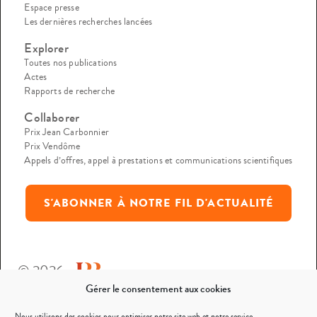
Espace presse
Les dernières recherches lancées
Explorer
Toutes nos publications
Actes
Rapports de recherche
Collaborer
Prix Jean Carbonnier
Prix Vendôme
Appels d’offres, appel à prestations et communications scientifiques
S'ABONNER À NOTRE FIL D'ACTUALITÉ
© 2026
Gérer le consentement aux cookies
Mentions légales
Nous utilisons des cookies pour optimiser notre site web et notre service.