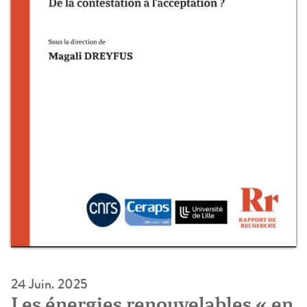
24 Juin. 2025
Les énergies renouvelables « en