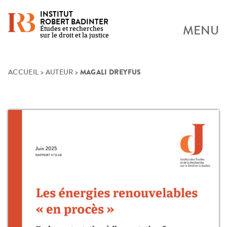
INSTITUT
ROBERT BADINTER
MENU
Études et recherches
sur le droit et la justice
MAGALI DREYFUS
Skip
ACCUEIL
>
AUTEUR
>
to
content