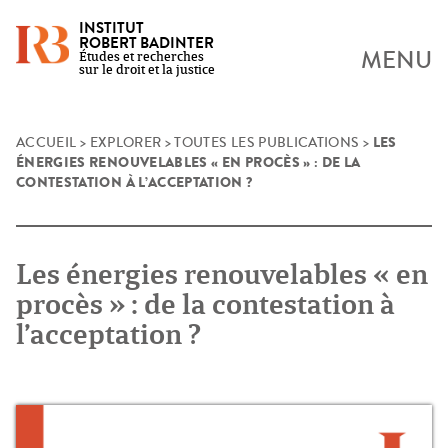
INSTITUT
ROBERT BADINTER
MENU
Études et recherches
sur le droit et la justice
LES
Skip
ACCUEIL
>
EXPLORER
>
TOUTES LES PUBLICATIONS
>
ÉNERGIES RENOUVELABLES « EN PROCÈS » : DE LA
to
CONTESTATION À L’ACCEPTATION ?
content
Les énergies renouvelables « en
procès » : de la contestation à
l’acceptation ?