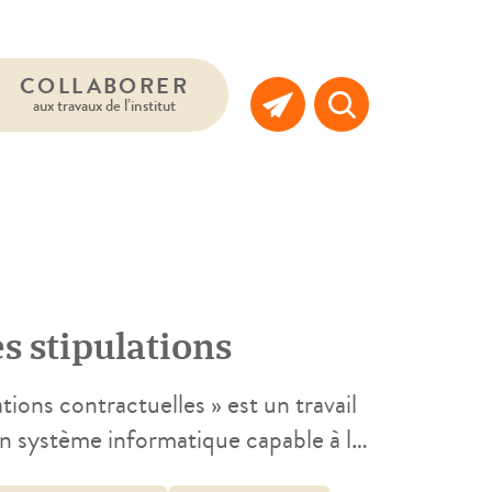
COLLABORER
aux travaux de l’institut
s stipulations
ions contractuelles » est un travail
 un système informatique capable à la
s sur les sites Web et d’analyser