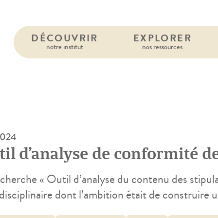
DÉCOUVRIR
EXPLORER
notre institut
nos ressources
2024
il d’analyse de conformité de
cherche « Outil d’analyse du contenu des stipulat
disciplinaire dont l’ambition était de construire
de relever des conditions contractuelles générale