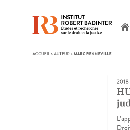
INSTITUT
ROBERT BADINTER
Études et recherches
sur le droit et la justice
MARC RENNEVILLE
Skip
ACCUEIL
>
AUTEUR
>
to
content
2018
HU
jud
L’app
Droit