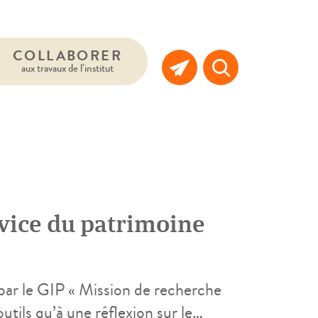
COLLABORER
aux travaux de l’institut
vice du patrimoine
é par le GIP « Mission de recherche
outils qu’à une réflexion sur le