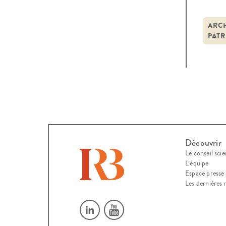
numé
l’aut
ARCH
PATR
Découvrir
Le conseil scie
L’équipe
Espace presse
Les dernières 