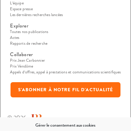
L’équipe
Espace presse
Les dernières recherches lancées
Explorer
Toutes nos publications
Actes
Rapports de recherche
Collaborer
Prix Jean Carbonnier
Prix Vendôme
Appels d’offres, appel à prestations et communications scientifiques
S'ABONNER À NOTRE FIL D'ACTUALITÉ
© 2026
Gérer le consentement aux cookies
Mentions légales