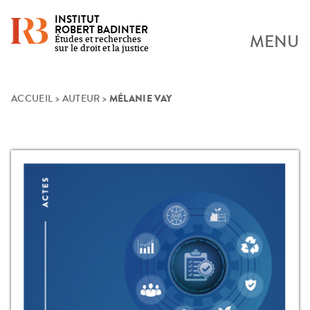
INSTITUT
ROBERT BADINTER
MENU
Études et recherches
sur le droit et la justice
MÉLANIE VAY
Skip
ACCUEIL
>
AUTEUR
>
to
content