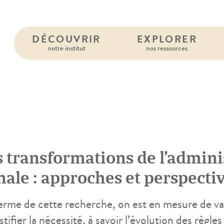
DÉCOUVRIR
EXPLORER
notre institut
nos ressources
5
s transformations de l’admini
nale : approches et perspecti
erme de cette recherche, on est en mesure de va
stifier la nécessité, à savoir l’évolution des règle