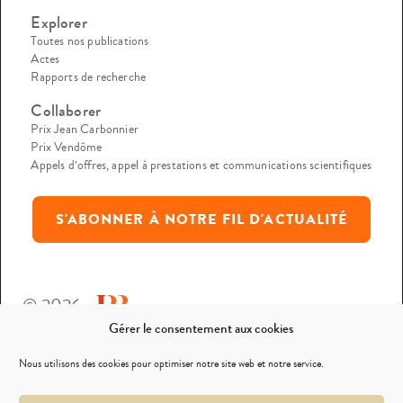
Explorer
Toutes nos publications
Actes
Rapports de recherche
Collaborer
Prix Jean Carbonnier
Prix Vendôme
Appels d’offres, appel à prestations et communications scientifiques
S'ABONNER À NOTRE FIL D'ACTUALITÉ
© 2026
Gérer le consentement aux cookies
Mentions légales
Nous utilisons des cookies pour optimiser notre site web et notre service.
Politique de confidentialité