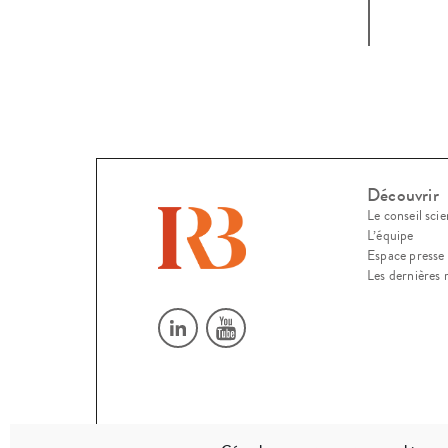
d’Eu
Découvrir
Le conseil scie
L’équipe
Espace presse
Les dernières 