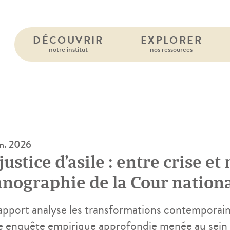
DÉCOUVRIR
EXPLORER
notre institut
nos ressources
in. 2026
justice d’asile : entre crise et
nographie de la Cour national
pport analyse les transformations contemporaines 
e enquête empirique approfondie menée au sein de