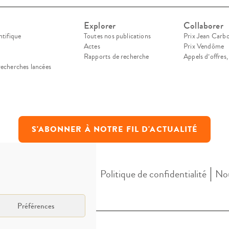
Explorer
Collaborer
ntifique
Toutes nos publications
Prix Jean Carb
Actes
Prix Vendôme
Rapports de recherche
Appels d’offres
recherches lancées
S'ABONNER À NOTRE FIL D'ACTUALITÉ
Mentions légales
Politique de confidentialité
Nou
Préférences