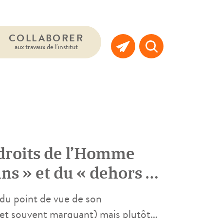
COLLABORER
aux travaux de l’institut
droits de l’Homme
ans » et du « dehors »
de référence
du point de vue de son
 et souvent marquant) mais plutôt