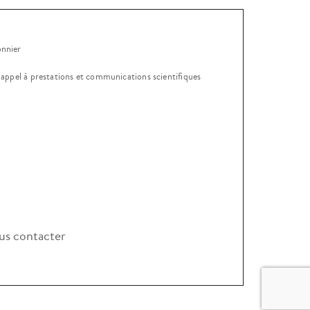
onnier
, appel à prestations et communications scientifiques
s contacter