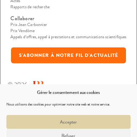
Actes
Rapports de recherche
Collaborer
Prix Jean Carbonnier
Prix Vendôme
Appels d’offres, appel à prestations et communications scientifiques
S'ABONNER À NOTRE FIL D'ACTUALITÉ
© 2026
Gérer le consentement aux cookies
Mentions légales
Nous utilisons des cookies pour optimiser notre site web et notre service.
Politique de confidentialité
Accepter
Nous contacter
Refuser