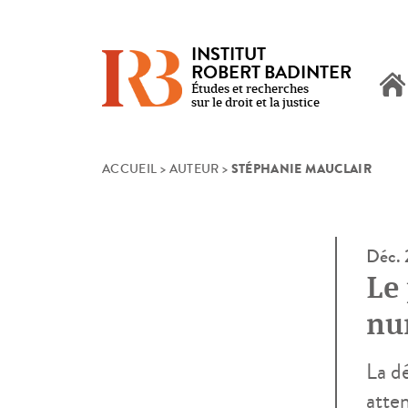
INSTITUT
ROBERT BADINTER
Études et recherches
sur le droit et la justice
STÉPHANIE MAUCLAIR
Skip
ACCUEIL
>
AUTEUR
>
to
content
Déc.
Le 
nu
La dé
atten