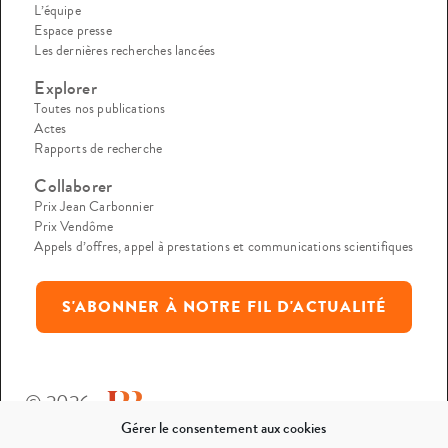
L’équipe
Espace presse
Les dernières recherches lancées
Explorer
Toutes nos publications
Actes
Rapports de recherche
Collaborer
Prix Jean Carbonnier
Prix Vendôme
Appels d’offres, appel à prestations et communications scientifiques
S'ABONNER À NOTRE FIL D'ACTUALITÉ
© 2026
Gérer le consentement aux cookies
Mentions légales