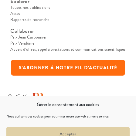
Explorer
Toutes nos publications
Actes
Rapports de recherche
Collaborer
Prix Jean Carbonnier
Prix Vendôme
Appels d’offres, appel à prestations et communications scientifiques
S'ABONNER À NOTRE FIL D'ACTUALITÉ
© 2026
Gérer le consentement aux cookies
Mentions légales
Nous utilisons des cookies pour optimiser notre site web et notre service.
Politique de confidentialité
Accepter